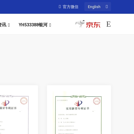
官方微信
English
资讯
YH533388银河