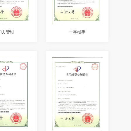
加力管钳
十字扳手