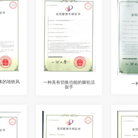
体的地铁风
一种具有切换功能的棘轮活
一
扳手