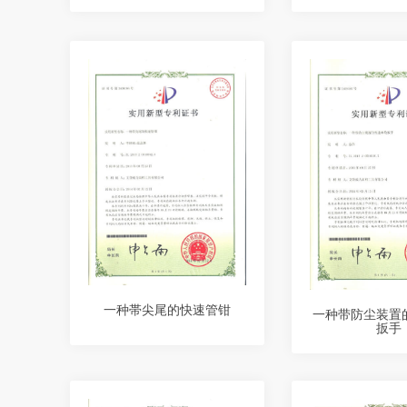
一种帯尖尾的快速管钳
一种带防尘装置
扳手