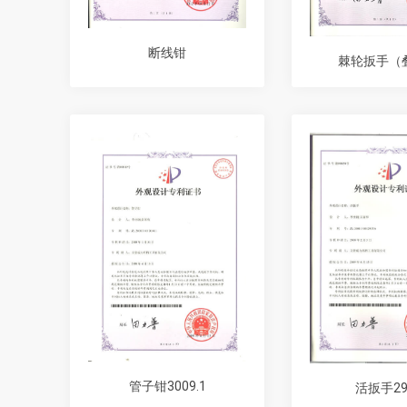
断线钳
棘轮扳手（
管子钳3009.1
活扳手29