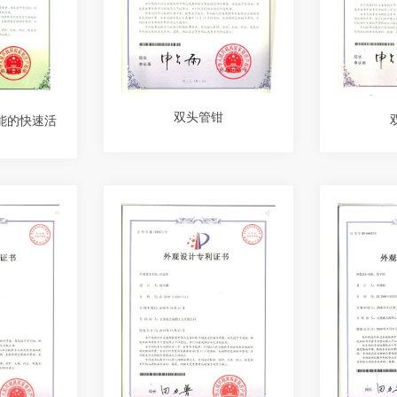
双头管钳
能的快速活