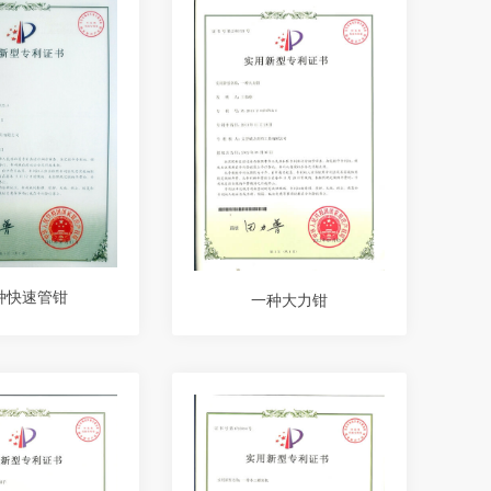
种快速管钳
一种大力钳