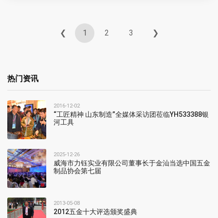
❮
1
2
3
❯
热门资讯
2016-12-02
“工匠精神 山东制造”全媒体采访团莅临YH533388银
河工具
2025-12-26
威海市力钰实业有限公司董事长于金汕当选中国五金
制品协会第七届
2013-05-08
2012五金十大评选颁奖盛典