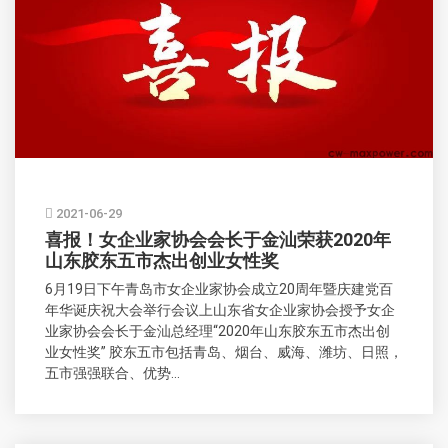
2021-06-29
喜报！女企业家协会会长于金汕荣获2020年
山东胶东五市杰出创业女性奖
6月19日下午青岛市女企业家协会成立20周年暨庆建党百
年华诞庆祝大会举行会议上山东省女企业家协会授予女企
业家协会会长于金汕总经理“2020年山东胶东五市杰出创
业女性奖” 胶东五市包括青岛、烟台、威海、潍坊、日照，
五市强强联合、优势...