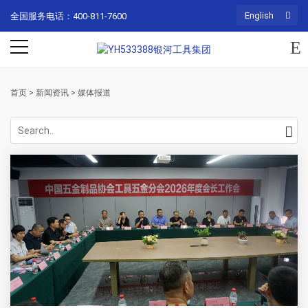
English
全国服务电话：400-811-7600
首页
>
新闻资讯
>
媒体报道
Se