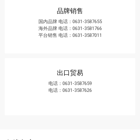
品牌销售
国内品牌 电话：0631-3587655
海外品牌 电话：0631-3581766
平台销售 电话：0631-3587011
出口贸易
电话：0631-3587659
电话：0631-3587626