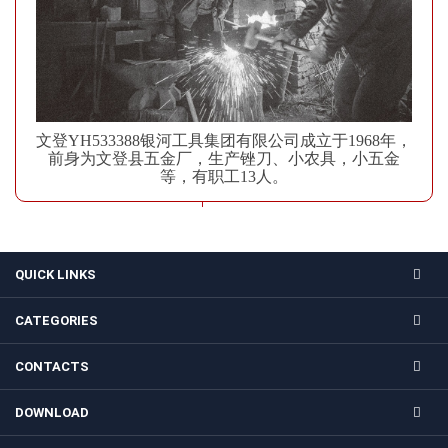
文登YH533388银河工具集团有限公司成立于1968年，
前身为文登县五金厂，生产锉刀、小农具，小五金
等，有职工13人。
QUICK LINKS
CATEGORIES
CONTACTS
DOWNLOAD