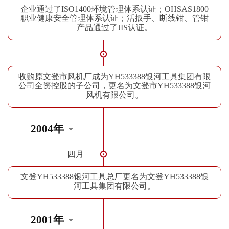
企业通过了ISO1400环境管理体系认证；OHSAS1800
职业健康安全管理体系认证；活扳手、断线钳、管钳
产品通过了JIS认证。
收购原文登市风机厂成为YH533388银河工具集团有限
公司全资控股的子公司，更名为文登市YH533388银河
风机有限公司。
2004年
四月
文登YH533388银河工具总厂更名为文登YH533388银
河工具集团有限公司。
2001年