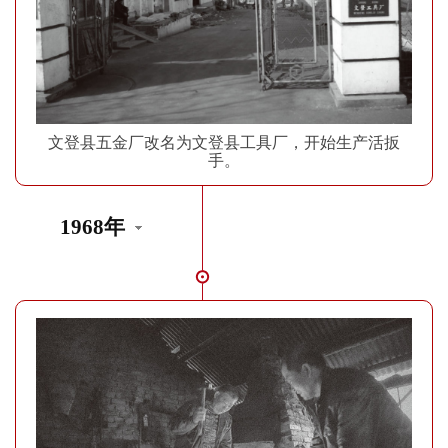
文登县五金厂改名为文登县工具厂，开始生产活扳
手。
1968年