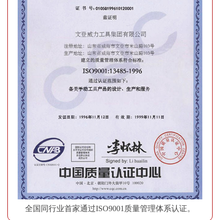
全国同行业首家通过ISO9001质量管理体系认证。