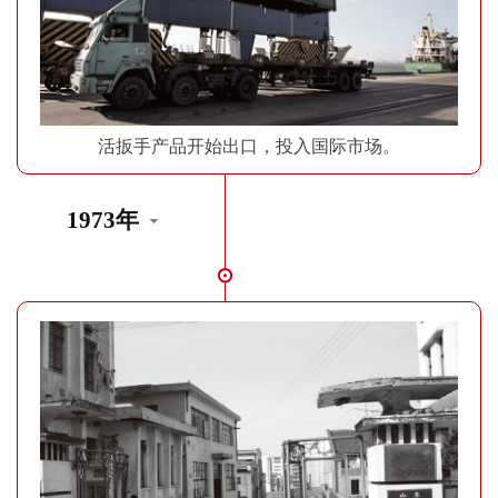
活扳手产品开始出口，投入国际市场。
1973年