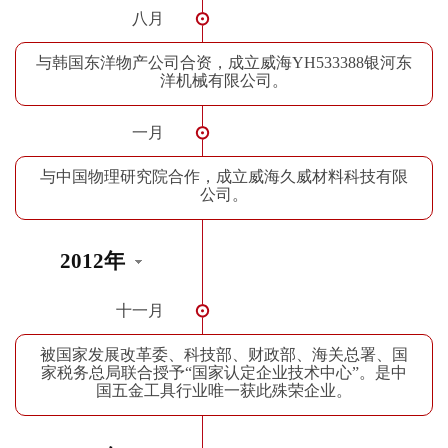
八月
与韩国东洋物产公司合资，成立威海YH533388银河东
洋机械有限公司。
一月
与中国物理研究院合作，成立威海久威材料科技有限
公司。
2012年
十一月
被国家发展改革委、科技部、财政部、海关总署、国
家税务总局联合授予“国家认定企业技术中心”。是中
国五金工具行业唯一获此殊荣企业。