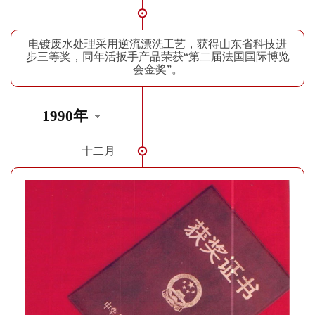
电镀废水处理采用逆流漂洗工艺，获得山东省科技进
步三等奖，同年活扳手产品荣获“第二届法国国际博览
会金奖”。
1990年
十二月