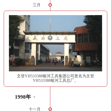
三月
文登YH533388银河工具集团公司更名为文登
YH533388银河工具总厂。
1998年
十一月