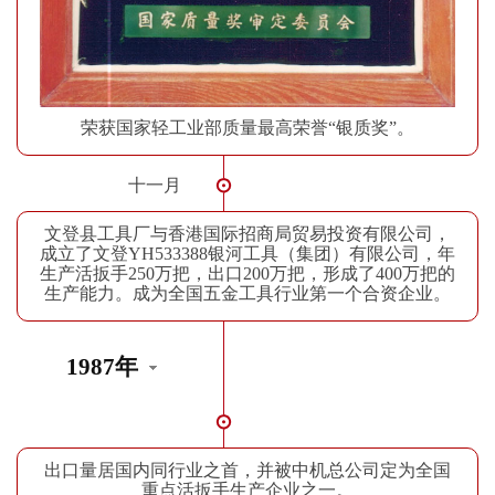
荣获国家轻工业部质量最高荣誉“银质奖”。
十一月
文登县工具厂与香港国际招商局贸易投资有限公司，
成立了文登YH533388银河工具（集团）有限公司，年
生产活扳手250万把，出口200万把，形成了400万把的
生产能力。成为全国五金工具行业第一个合资企业。
1987年
出口量居国内同行业之首，并被中机总公司定为全国
重点活扳手生产企业之一。