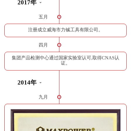
2017年
五月
注册成立威海市力铖工具有限公司。
四月
集团产品检测中心通过国家实验室认可,取得CNAS认
证。
2014年
九月