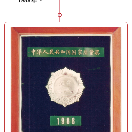
1988年