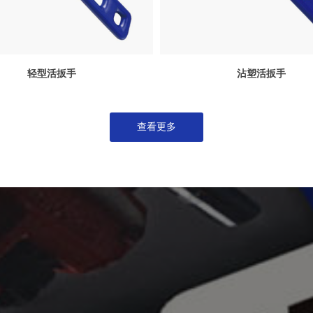
轻型活扳手
沾塑活扳手
查看更多