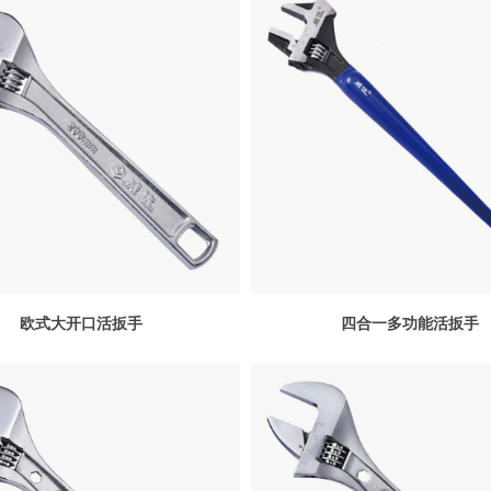
欧式大开口活扳手
四合一多功能活扳手