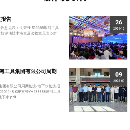
收报告
26
意见表：文登YH533388银河工具
2025-12
核评估技术审查及验收意见表.pdf
8银河工具集团有限公司周期
09
2025-09
工具集团有限公司周期检测-地下水检测报
0114B-08F文登YH533388银河工具
下水.pdf