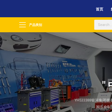
首页
产品类别
"
YH533388银河集
国五金制