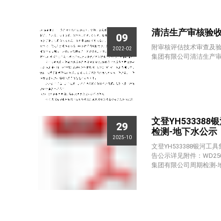
清洁生产审核验
09
附审核评估技术审查及验收
2022-02
集团有限公司清洁生产审
文登YH53338
29
检测-地下水公示
2025-10
文登YH533388银河
告公示详见附件：WD2501
集团有限公司周期检测-地