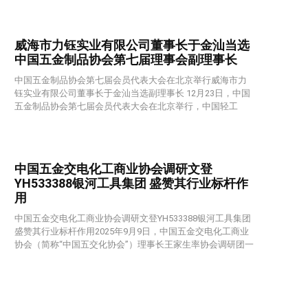
威海市力钰实业有限公司董事长于金汕当选
中国五金制品协会第七届理事会副理事长
中国五金制品协会第七届会员代表大会在北京举行威海市力
钰实业有限公司董事长于金汕当选副理事长 12月23日，中国
五金制品协会第七届会员代表大会在北京举行，中国轻工
中国五金交电化工商业协会调研文登
YH533388银河工具集团 盛赞其行业标杆作
用
中国五金交电化工商业协会调研文登YH533388银河工具集团
盛赞其行业标杆作用2025年9月9日，中国五金交电化工商业
协会（简称“中国五交化协会”）理事长王家生率协会调研团一