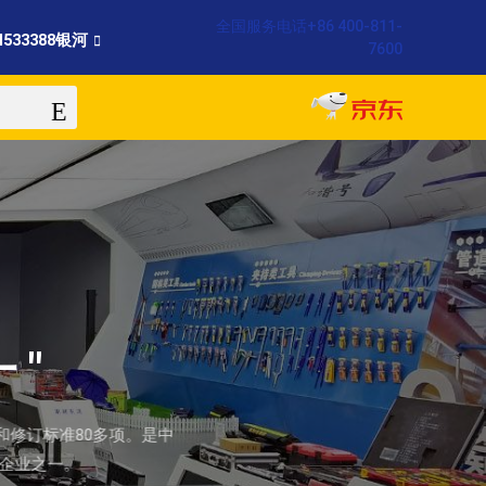
全国服务电话
+86 400-811-
H533388银河
7600
 "
和修订标准80多项。是中
企业之一。